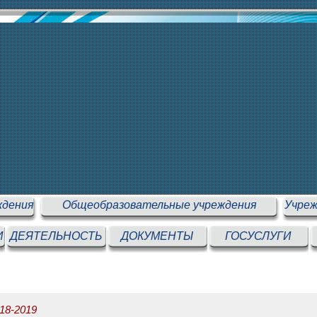
ждения
Общеобразовательные учреждения
Учреж
И
ДЕЯТЕЛЬНОСТЬ
ДОКУМЕНТЫ
ГОСУСЛУГИ
8-2019