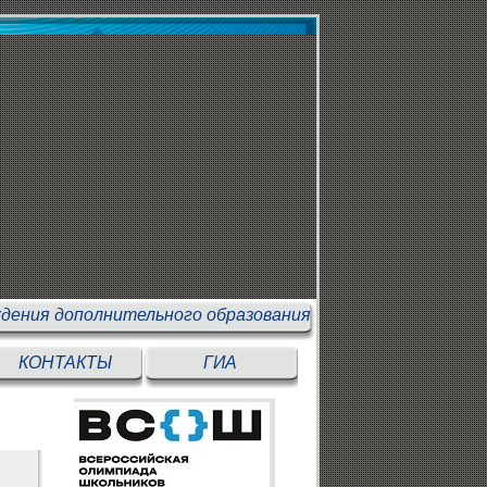
дения дополнительного образования
КОНТАКТЫ
ГИА