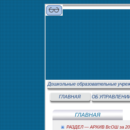
Дошкольные образовательные учре
ГЛАВНАЯ
ОБ УПРАВЛЕНИ
ГЛАВНАЯ
РАЗДЕЛ — АРХИВ ВсОШ за 201